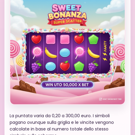
La puntata varia da 0,20 a 300,00 euro. I simboli
pagano ovunque sulla griglia e le vincite vengono
calcolate in base al numero totale dello stesso