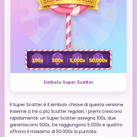
Simbolo Super Scatter
Il Super Scatter è il simbolo chiave di questa versione.
Insieme a tre o più Scatter regolari, i premi crescono
rapidamente: un Super Scatter assegna 100x, due
garantiscono 500x, tre raggiungono 5.000x e quattro
offrono il massimo di 50.000x la puntata.