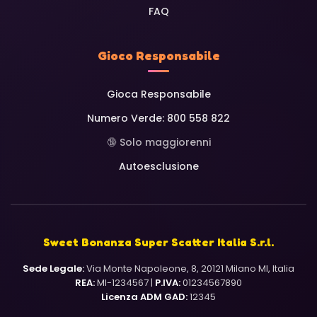
FAQ
Gioco Responsabile
Gioca Responsabile
Numero Verde: 800 558 822
🔞 Solo maggiorenni
Autoesclusione
Sweet Bonanza Super Scatter Italia S.r.l.
Sede Legale:
Via Monte Napoleone, 8, 20121 Milano MI, Italia
REA:
MI-1234567 |
P.IVA:
01234567890
Licenza ADM GAD:
12345