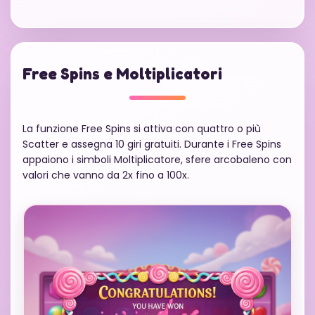
Free Spins e Moltiplicatori
La funzione Free Spins si attiva con quattro o più
Scatter e assegna 10 giri gratuiti. Durante i Free Spins
appaiono i simboli Moltiplicatore, sfere arcobaleno con
valori che vanno da 2x fino a 100x.