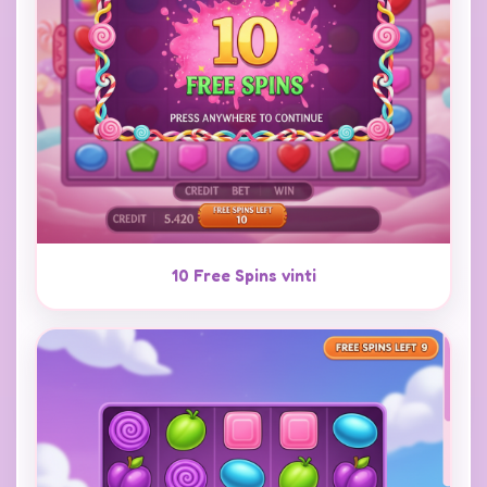
10 Free Spins vinti