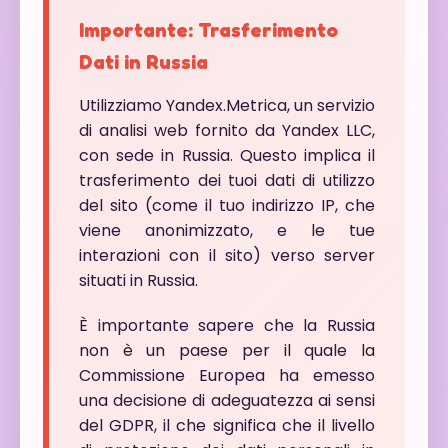
Importante: Trasferimento
Dati in Russia
Utilizziamo Yandex.Metrica, un servizio
di analisi web fornito da Yandex LLC,
con sede in Russia. Questo implica il
trasferimento dei tuoi dati di utilizzo
del sito (come il tuo indirizzo IP, che
viene anonimizzato, e le tue
interazioni con il sito) verso server
situati in Russia.
È importante sapere che la Russia
non è un paese per il quale la
Commissione Europea ha emesso
una decisione di adeguatezza ai sensi
del GDPR, il che significa che il livello