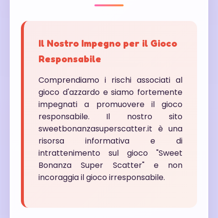
Il Nostro Impegno per il Gioco
Responsabile
Comprendiamo i rischi associati al
gioco d'azzardo e siamo fortemente
impegnati a promuovere il gioco
responsabile. Il nostro sito
sweetbonanzasuperscatter.it è una
risorsa informativa e di
intrattenimento sul gioco "Sweet
Bonanza Super Scatter" e non
incoraggia il gioco irresponsabile.