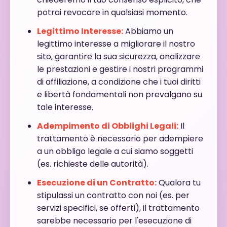
potrai revocare in qualsiasi momento.
Legittimo Interesse:
Abbiamo un
legittimo interesse a migliorare il nostro
sito, garantire la sua sicurezza, analizzare
le prestazioni e gestire i nostri programmi
di affiliazione, a condizione che i tuoi diritti
e libertà fondamentali non prevalgano su
tale interesse.
Adempimento di Obblighi Legali:
Il
trattamento è necessario per adempiere
a un obbligo legale a cui siamo soggetti
(es. richieste delle autorità).
Esecuzione di un Contratto:
Qualora tu
stipulassi un contratto con noi (es. per
servizi specifici, se offerti), il trattamento
sarebbe necessario per l'esecuzione di