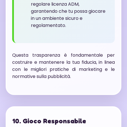
regolare licenza ADM,
garantendo che tu possa giocare
in un ambiente sicuro e
regolamentato.
Questa trasparenza è fondamentale per
costruire e mantenere la tua fiducia, in linea
con le migliori pratiche di marketing e le
normative sulla pubblicità.
10. Gioco Responsabile