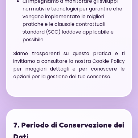
Ci impegniamo a monitorare gli sviluppi
normativi e tecnologici per garantire che
vengano implementate le migliori
pratiche e le clausole contrattuali
standard (SCC) laddove applicabile e
possibile.
Siamo trasparenti su questa pratica e ti
invitiamo a consultare la nostra Cookie Policy
per maggiori dettagli e per conoscere le
opzioni per la gestione del tuo consenso.
7. Periodo di Conservazione dei
Dati