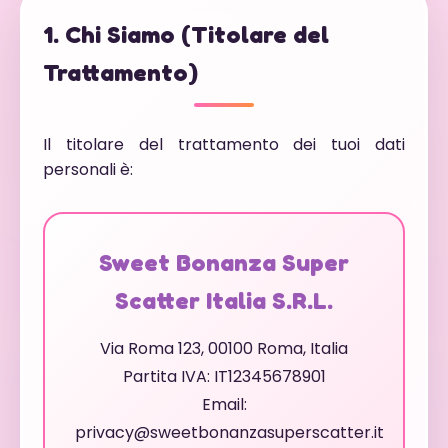
1. Chi Siamo (Titolare del
Trattamento)
Il titolare del trattamento dei tuoi dati
personali è:
Sweet Bonanza Super
Scatter Italia S.R.L.
Via Roma 123, 00100 Roma, Italia
Partita IVA: IT12345678901
Email:
privacy@sweetbonanzasuperscatter.it