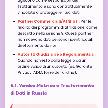
agiscono come Responsabili del
Trattamento e sono contrattualmente
vincolate a proteggere i tuoi dati.
Partner Commerciali/Affiliati:
Per le
finalità dei programmi di affiliazione, come
descritto nella sezione 9. Questi partner
non ricevono dati personali identificabili
direttamente da noi.
Autorità Giudiziarie o Regolamentari:
Quando richiesto dalla legge o da un
ordine valido di un'autorità (es. Garante
Privacy, ADM, forze dell'ordine).
6.1. Yandex.Metrica e Trasferimento
di Dati in Russia