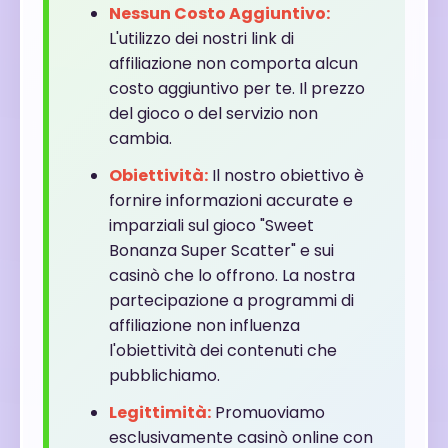
Nessun Costo Aggiuntivo:
L'utilizzo dei nostri link di
affiliazione non comporta alcun
costo aggiuntivo per te. Il prezzo
del gioco o del servizio non
cambia.
Obiettività:
Il nostro obiettivo è
fornire informazioni accurate e
imparziali sul gioco "Sweet
Bonanza Super Scatter" e sui
casinò che lo offrono. La nostra
partecipazione a programmi di
affiliazione non influenza
l'obiettività dei contenuti che
pubblichiamo.
Legittimità:
Promuoviamo
esclusivamente casinò online con