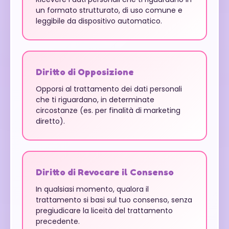
un formato strutturato, di uso comune e
leggibile da dispositivo automatico.
Diritto di Opposizione
Opporsi al trattamento dei dati personali
che ti riguardano, in determinate
circostanze (es. per finalità di marketing
diretto).
Diritto di Revocare il Consenso
In qualsiasi momento, qualora il
trattamento si basi sul tuo consenso, senza
pregiudicare la liceità del trattamento
precedente.