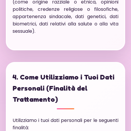
(come origine razziale o etnica, opinioni
politiche, credenze religiose o filosofiche,
appartenenza sindacale, dati genetici, dati
biometrici, dati relativi alla salute o alla vita
sessuale).
4. Come Utilizziamo i Tuoi Dati
Personali (Finalità del
Trattamento)
Utilizziamo i tuoi dati personali per le seguenti
finalità: