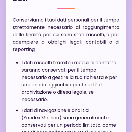
Conserviamo i tuoi dati personali per il tempo
strettamente necessario al raggiungimento
delle finalità per cui sono stati raccolti, o per
adempiere a obblighi legali, contabili o di
reporting.
I dati raccolti tramite i moduli di contatto
saranno conservati per il tempo
necessario a gestire la tua richiesta e per
un periodo aggiuntivo per finalità di
archiviazione o difesa legale, se
necessario.
I dati di navigazione e analitici
(Yandex.Metrica) sono generalmente
conservati per un periodo limitato, come