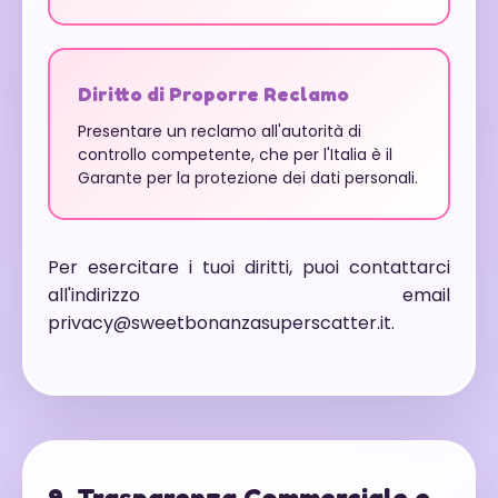
Diritto di Proporre Reclamo
Presentare un reclamo all'autorità di
controllo competente, che per l'Italia è il
Garante per la protezione dei dati personali.
Per esercitare i tuoi diritti, puoi contattarci
all'indirizzo email
privacy@sweetbonanzasuperscatter.it
.
9. Trasparenza Commerciale e